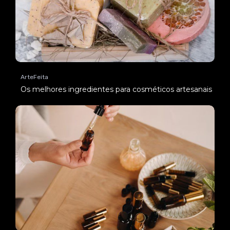
ArteFeita
Os melhores ingredientes para cosméticos artesanais