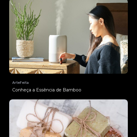
ArteFeita
Conheça a Essência de Bamboo