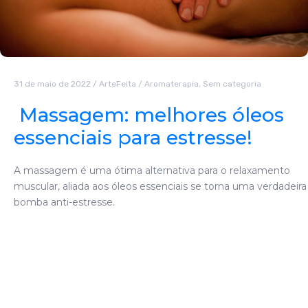
31 de maio de 2022
/
ArteFeita
/
Aromaterapia
,
Sem categoria
Massagem: melhores óleos
essenciais para estresse!
A massagem é uma ótima alternativa para o relaxamento
muscular, aliada aos óleos essenciais se torna uma verdadeira
bomba anti-estresse.