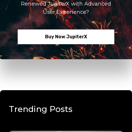
Renewed JupiterX with Advanced
User Experience?
Buy Now JupiterX
Trending Posts