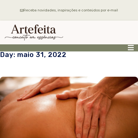
Receba novidades, inspirações e conteúdos por e-mail
Day: maio 31, 2022