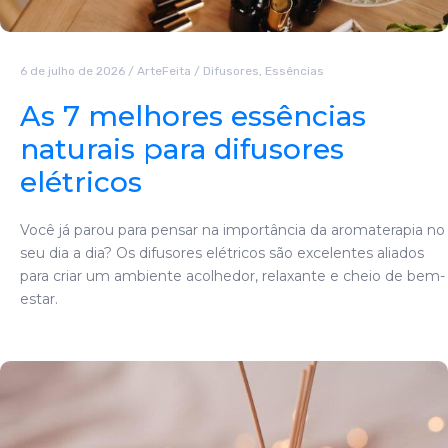
6 de julho de 2026
/
ArteFeita
/
Difusores
,
Essências
As 7 melhores essências
naturais para difusores
elétricos
Você já parou para pensar na importância da aromaterapia no
seu dia a dia? Os difusores elétricos são excelentes aliados
para criar um ambiente acolhedor, relaxante e cheio de bem-
estar.