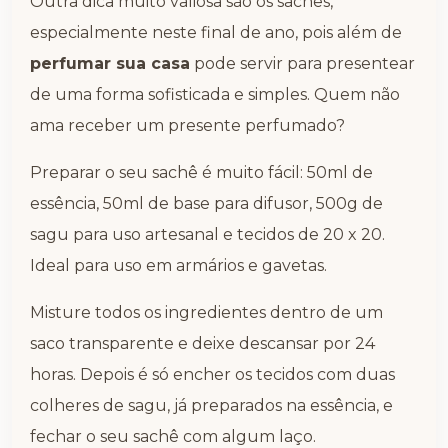
Outra dica muito valiosa são os sachês,
especialmente neste final de ano, pois além de
perfumar sua casa
pode servir para presentear
de uma forma sofisticada e simples. Quem não
ama receber um presente perfumado?
Preparar o seu sachê é muito fácil: 50ml de
essência, 50ml de base para difusor, 500g de
sagu para uso artesanal e tecidos de 20 x 20.
Ideal para uso em armários e gavetas.
Misture todos os ingredientes dentro de um
saco transparente e deixe descansar por 24
horas. Depois é só encher os tecidos com duas
colheres de sagu, já preparados na essência, e
fechar o seu sachê com algum laço.