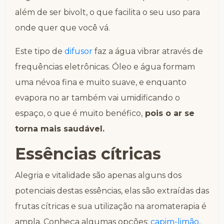
além de ser bivolt, o que facilita o seu uso para
onde quer que você vá.
Este tipo de
difusor
faz a água vibrar através de
frequências eletrônicas. Óleo e água formam
uma névoa fina e muito suave, e enquanto
evapora no ar também vai umidificando o
espaço, o que é muito benéfico,
pois o ar se
torna mais saudável.
Essências cítricas
Alegria e vitalidade são apenas alguns dos
potenciais destas essências, elas são extraídas das
frutas cítricas e sua utilização na aromaterapia é
ampla. Conheça algumas opções:
capim-limão
,