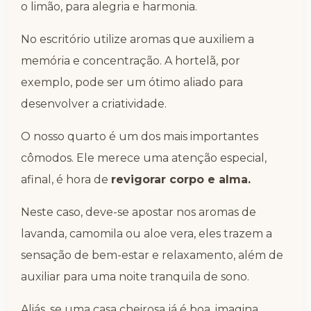
o limão, para alegria e harmonia.
No escritório utilize aromas que auxiliem a
memória e concentração. A hortelã, por
exemplo, pode ser um ótimo aliado para
desenvolver a criatividade.
O nosso quarto é um dos mais importantes
cômodos. Ele merece uma atenção especial,
afinal, é hora de
revigorar corpo e alma.
Neste caso, deve-se apostar nos aromas de
lavanda, camomila ou aloe vera, eles trazem a
sensação de bem-estar e relaxamento, além de
auxiliar para uma noite tranquila de sono.
Aliás, se uma casa cheirosa já é boa, imagina