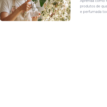
Aprenda como fa
produtos de qua
e perfumada tod