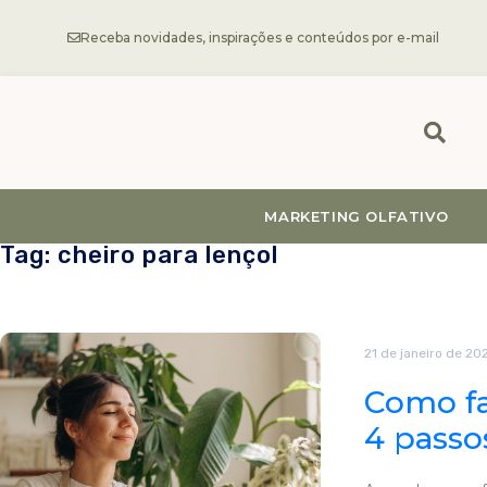
Receba novidades, inspirações e conteúdos por e-mail
MARKETING OLFATIVO
Tag: cheiro para lençol
21 de janeiro de 20
Como fa
4 passo