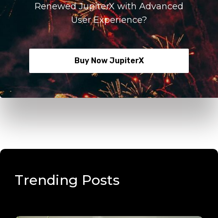
Renewed JupiterX with Advanced
User Experience?
Buy Now JupiterX
Trending Posts