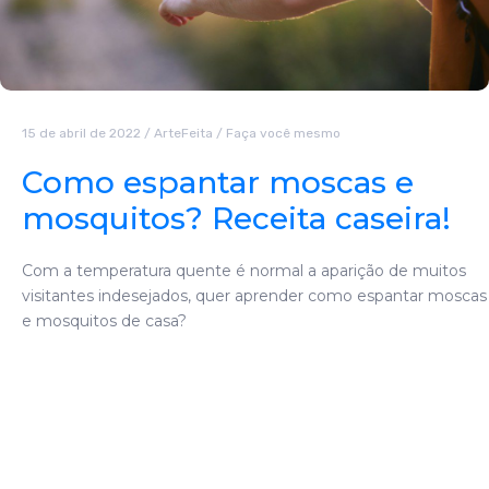
15 de abril de 2022
/
ArteFeita
/
Faça você mesmo
Como espantar moscas e
mosquitos? Receita caseira!
Com a temperatura quente é normal a aparição de muitos
visitantes indesejados, quer aprender como espantar moscas
e mosquitos de casa?