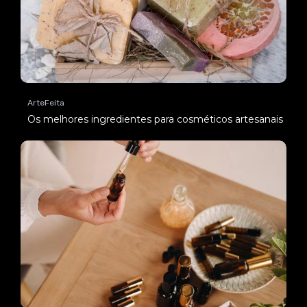
ArteFeita
Os melhores ingredientes para cosméticos artesanais