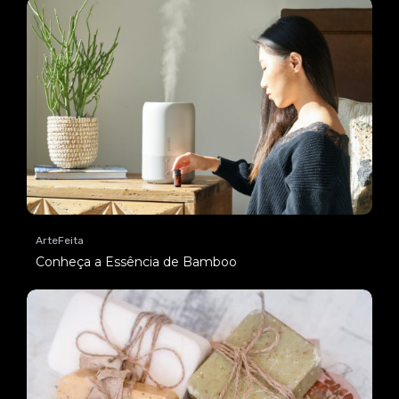
ArteFeita
Conheça a Essência de Bamboo