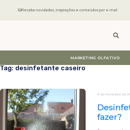
Receba novidades, inspirações e conteúdos por e-mail
MARKETING OLFATIVO
Tag: desinfetante caseiro
4 de fevereiro de 
Desinfe
fazer?