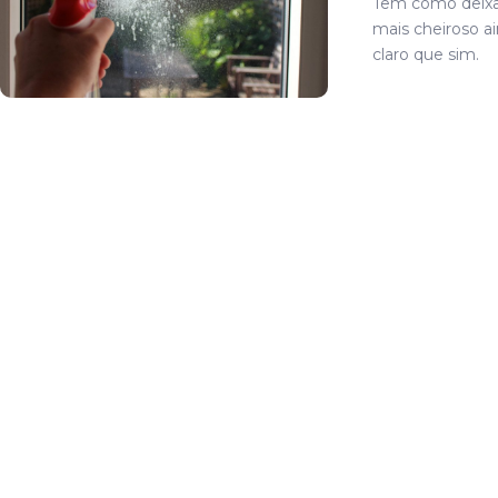
Tem como deixar
mais cheiroso ai
claro que sim.