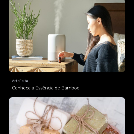
ArteFeita
Conheça a Essência de Bamboo