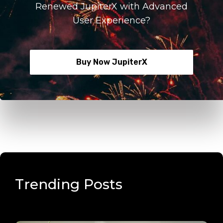
Renewed JupiterX with Advanced
User Experience?
Buy Now JupiterX
Trending Posts