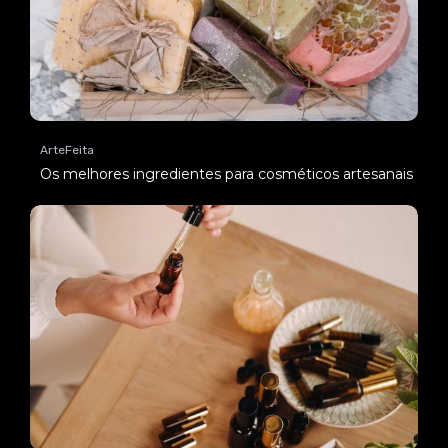
ArteFeita
Os melhores ingredientes para cosméticos artesanais