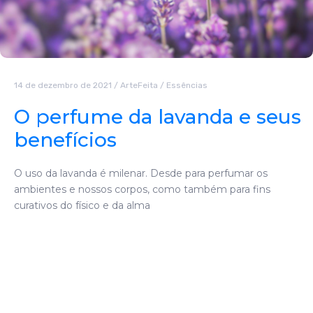
14 de dezembro de 2021
/
ArteFeita
/
Essências
O perfume da lavanda e seus
benefícios
O uso da lavanda é milenar. Desde para perfumar os
ambientes e nossos corpos, como também para fins
curativos do físico e da alma