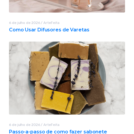
6 de julho de 2026
/
ArteFeita
Como Usar Difusores de Varetas
6 de julho de 2026
/
ArteFeita
Passo-a-passo de como fazer sabonete