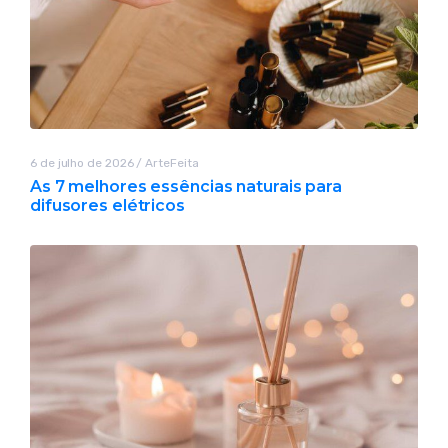
6 de julho de 2026
/
ArteFeita
As 7 melhores essências naturais para
difusores elétricos