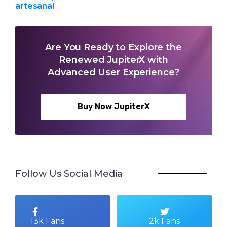
artesanal
Are You Ready to Explore the
Renewed JupiterX with
Advanced User Experience?
Buy Now JupiterX
Follow Us Social Media
13k Fans
2k Fans