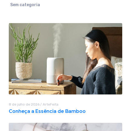
Sem categoria
8 de julho de 2026
/
ArteFeita
Conheça a Essência de Bamboo