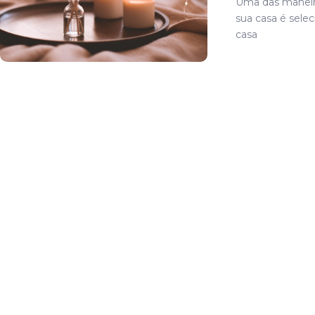
Uma das maneira
sua casa é sele
casa