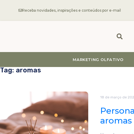
Receba novidades, inspirações e conteúdos por e-mail
MARKETING OLFATIVO
Tag: aromas
18 de março de 20
Persona
aromas 