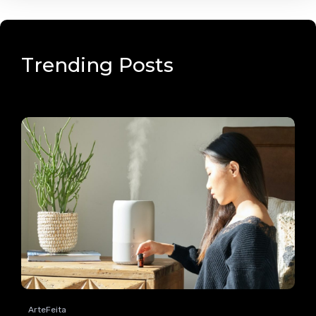
Trending Posts
ArteFeita