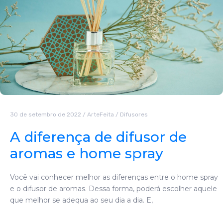
30 de setembro de 2022
/
ArteFeita
/
Difusores
A diferença de difusor de
aromas e home spray
Você vai conhecer melhor as diferenças entre o home spray
e o difusor de aromas. Dessa forma, poderá escolher aquele
que melhor se adequa ao seu dia a dia. E,