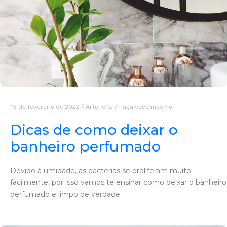
15 de fevereiro de 2022
/
ArteFeita
/
Faça você mesmo
Dicas de como deixar o
banheiro perfumado
Devido à umidade, as bactérias se proliferam muito
facilmente, por isso vamos te ensinar como deixar o banheiro
perfumado e limpo de verdade.