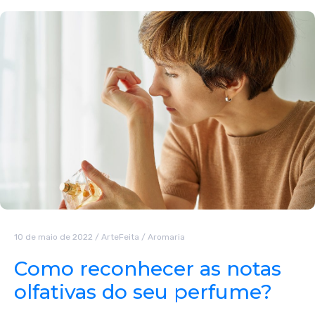
10 de maio de 2022
/
ArteFeita
/
Aromaria
Como reconhecer as notas
olfativas do seu perfume?