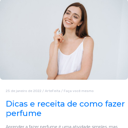
25 de janeiro de 2022
/
ArteFeita
/
Faça você mesmo
Dicas e receita de como fazer
perfume
Aprender a fazer perfume é uma atividade simples, mas