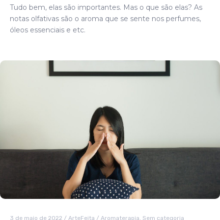
Tudo bem, elas são importantes. Mas o que são elas? As
notas olfativas são o aroma que se sente nos perfumes,
óleos essenciais e etc.
3 de maio de 2022
/
ArteFeita
/
Aromaterapia
,
Sem categoria