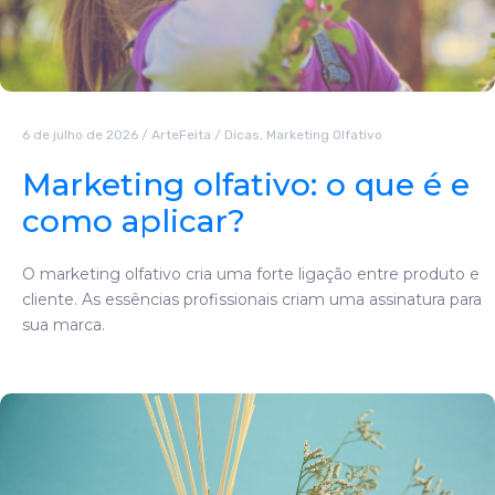
6 de julho de 2026
/
ArteFeita
/
Dicas
,
Marketing Olfativo
Marketing olfativo: o que é e
como aplicar?
O marketing olfativo cria uma forte ligação entre produto e
cliente. As essências profissionais criam uma assinatura para
sua marca.