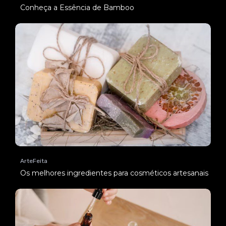
Conheça a Essência de Bamboo
ArteFeita
Os melhores ingredientes para cosméticos artesanais