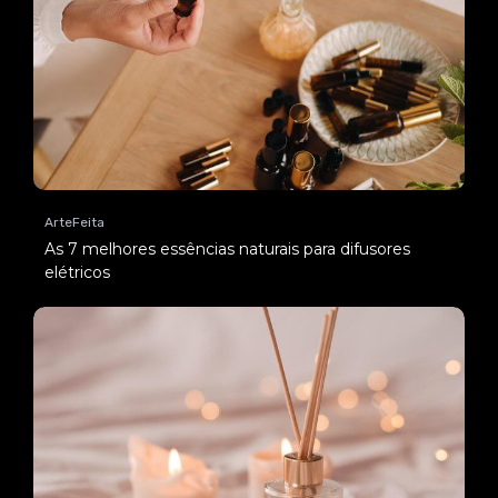
ArteFeita
As 7 melhores essências naturais para difusores
elétricos