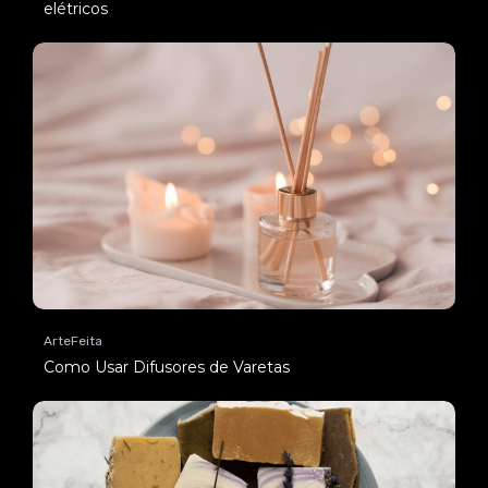
elétricos
ArteFeita
Como Usar Difusores de Varetas