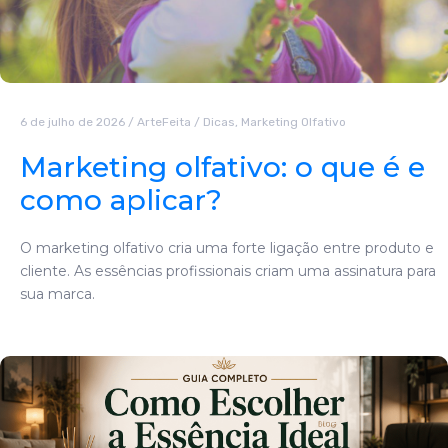
6 de julho de 2026
/
ArteFeita
/
Dicas
,
Marketing Olfativo
Marketing olfativo: o que é e
como aplicar?
O marketing olfativo cria uma forte ligação entre produto e
cliente. As essências profissionais criam uma assinatura para
sua marca.