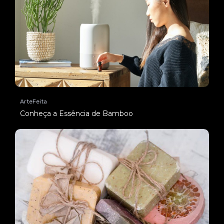
ArteFeita
Conheça a Essência de Bamboo