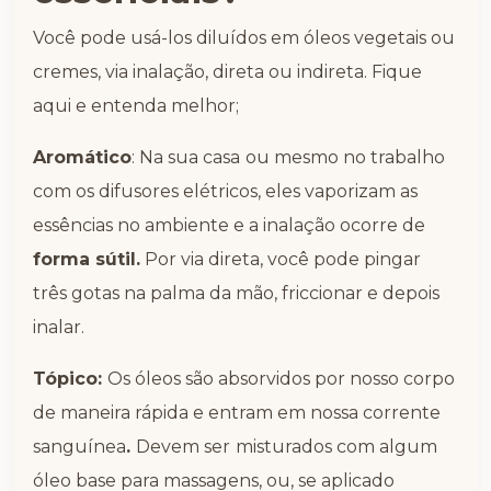
Você pode usá-los diluídos em óleos vegetais ou
cremes, via inalação, direta ou indireta. Fique
aqui e entenda melhor;
Aromático
: Na sua casa
ou mesmo no trabalho
com os difusores elétricos, eles vaporizam as
essências no ambiente e a inalação ocorre de
forma sútil.
Por via direta, você pode pingar
três gotas na palma da mão, friccionar e depois
inalar.
Tópico:
Os óleos são absorvidos por nosso corpo
de maneira rápida e entram em nossa corrente
sanguínea
.
Devem ser
misturados com algum
óleo base para massagens, ou, se aplicado