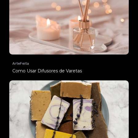
ArteFeita
Como Usar Difusores de Varetas