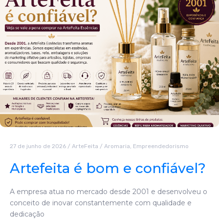
27 de junho de 2026
/
ArteFeita
/
Aromaria
,
Empreendedorismo
Artefeita é bom e confiável?
A empresa atua no mercado desde 2001 e desenvolveu o
conceito de inovar constantemente com qualidade e
dedicação