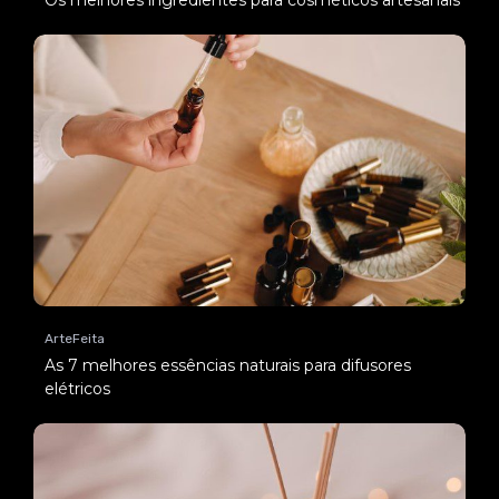
ArteFeita
As 7 melhores essências naturais para difusores
elétricos