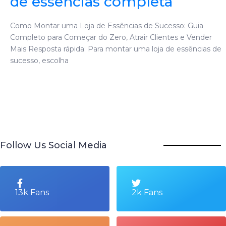
de essências completa
Como Montar uma Loja de Essências de Sucesso: Guia
Completo para Começar do Zero, Atrair Clientes e Vender
Mais Resposta rápida: Para montar uma loja de essências de
sucesso, escolha
Follow Us Social Media
13k Fans
2k Fans