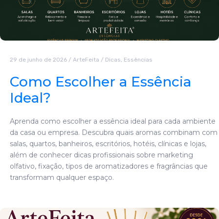
29 de junho de 2026
/
ArteFeita
/
Dicas
,
Essências
Como Escolher a Essência
Ideal?
Aprenda como escolher a essência ideal para cada ambiente
da casa ou empresa. Descubra quais aromas combinam com
salas, quartos, banheiros, escritórios, hotéis, clínicas e lojas,
além de conhecer dicas profissionais sobre marketing
olfativo, fixação, tipos de aromatizadores e fragrâncias que
transformam qualquer espaço.