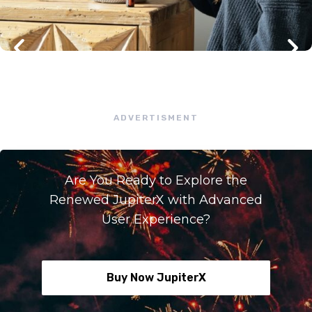
ADVERTISMENT
Are You Ready to Explore the
Renewed JupiterX with Advanced
User Experience?
Buy Now JupiterX