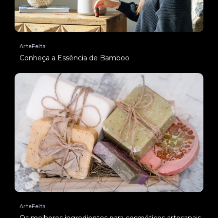
ArteFeita
Conheça a Essência de Bamboo
ArteFeita
Os melhores ingredientes para cosméticos artesanais