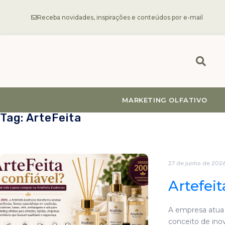
Receba novidades, inspirações e conteúdos por e-mail
MARKETING OLFATIVO
Tag: ArteFeita
27 de junho de 202
Artefei
A empresa atua
conceito de in