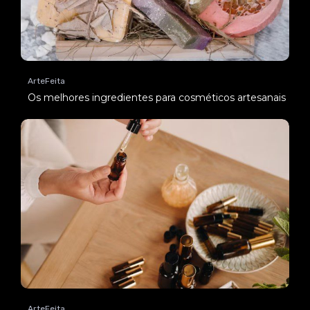
ArteFeita
Os melhores ingredientes para cosméticos artesanais
ArteFeita