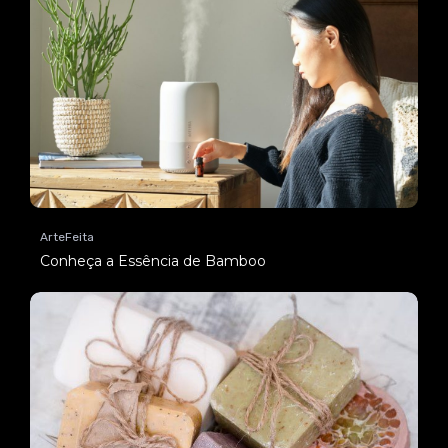
ArteFeita
Conheça a Essência de Bamboo