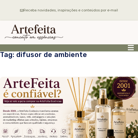
Receba novidades, inspirações e conteúdos por e-mail
Tag: difusor de ambiente