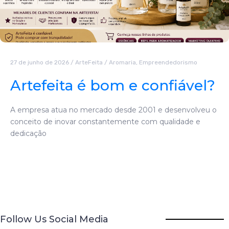
27 de junho de 2026
/
ArteFeita
/
Aromaria
,
Empreendedorismo
Artefeita é bom e confiável?
A empresa atua no mercado desde 2001 e desenvolveu o
conceito de inovar constantemente com qualidade e
dedicação
Follow Us Social Media