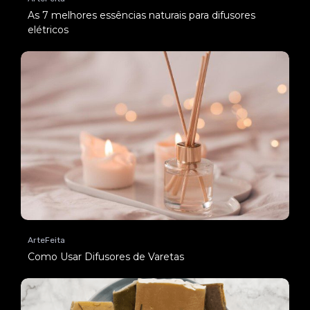
As 7 melhores essências naturais para difusores
elétricos
ArteFeita
Como Usar Difusores de Varetas