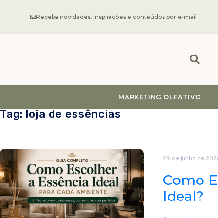
Receba novidades, inspirações e conteúdos por e-mail
MARKETING OLFATIVO
Tag: loja de essências
29 de junho de 202
Como Es
Ideal?