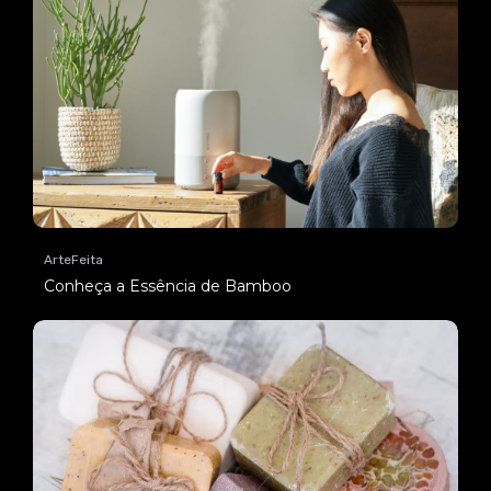
ArteFeita
Conheça a Essência de Bamboo