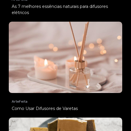
As 7 melhores essências naturais para difusores
elétricos
ArteFeita
Como Usar Difusores de Varetas