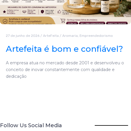
27 de junho de 2026
/
ArteFeita
/
Aromaria
,
Empreendedorismo
Artefeita é bom e confiável?
A empresa atua no mercado desde 2001 e desenvolveu o
conceito de inovar constantemente com qualidade e
dedicação
Follow Us Social Media