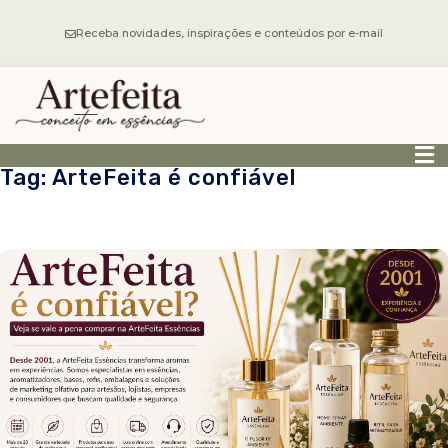
Receba novidades, inspirações e conteúdos por e-mail
Tag: ArteFeita é confiável