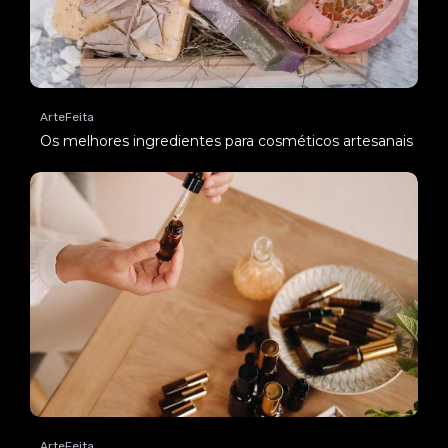
ArteFeita
Os melhores ingredientes para cosméticos artesanais
ArteFeita