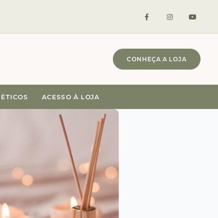
CONHEÇA A LOJA
MÉTICOS
ACESSO À LOJA