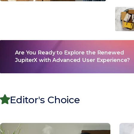
Are You Ready to Explore the Renewed
JupiterX with Advanced User Experience?
Editor's Choice