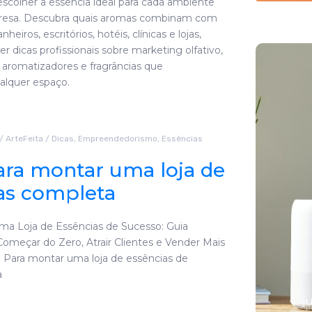
colher a essência ideal para cada ambiente
resa. Descubra quais aromas combinam com
nheiros, escritórios, hotéis, clínicas e lojas,
 dicas profissionais sobre marketing olfativo,
e aromatizadores e fragrâncias que
alquer espaço.
/
ArteFeita
/
Dicas
,
Empreendedorismo
,
Essências
ara montar uma loja de
as completa
As 7 melhores
a Loja de Essências de Sucesso: Guia
omeçar do Zero, Atrair Clientes e Vender Mais
essências
: Para montar uma loja de essências de
naturais para
a
difusores
j