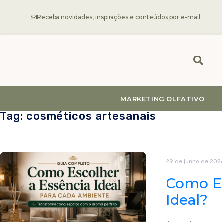
Receba novidades, inspirações e conteúdos por e-mail
MARKETING OLFATIVO
Tag: cosméticos artesanais
29 de junho de 202
Como Es
Ideal?