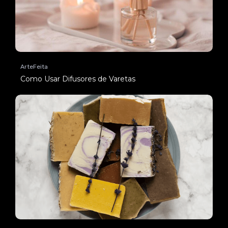
ArteFeita
Como Usar Difusores de Varetas