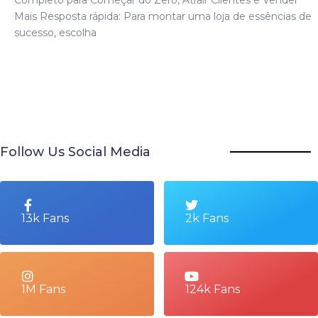
Mais Resposta rápida: Para montar uma loja de essências de
sucesso, escolha
Follow Us Social Media
13k Fans
2k Fans
1M Fans
124k Fans