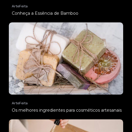
ArteFeita
Conheça a Essência de Bamboo
ArteFeita
Os melhores ingredientes para cosméticos artesanais