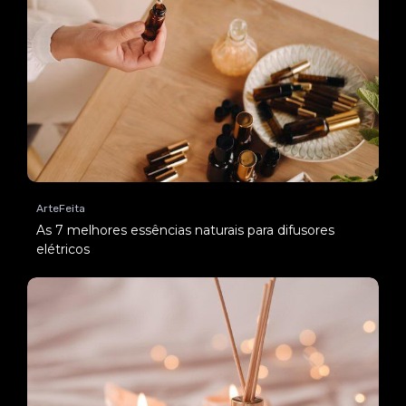
ArteFeita
As 7 melhores essências naturais para difusores
elétricos