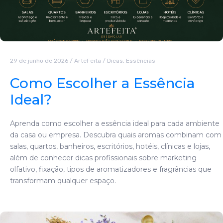
29 de junho de 2026
/
ArteFeita
/
Dicas
,
Essências
Como Escolher a Essência
Ideal?
Aprenda como escolher a essência ideal para cada ambiente
da casa ou empresa. Descubra quais aromas combinam com
salas, quartos, banheiros, escritórios, hotéis, clínicas e lojas,
além de conhecer dicas profissionais sobre marketing
olfativo, fixação, tipos de aromatizadores e fragrâncias que
transformam qualquer espaço.