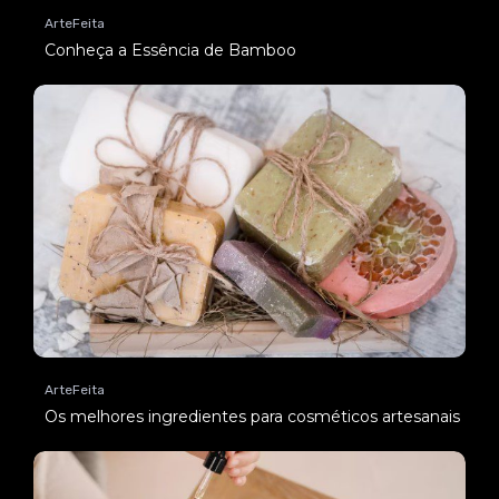
ArteFeita
Conheça a Essência de Bamboo
ArteFeita
Os melhores ingredientes para cosméticos artesanais