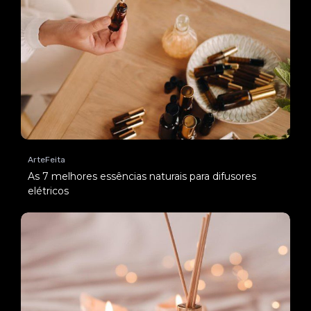
ArteFeita
As 7 melhores essências naturais para difusores
elétricos