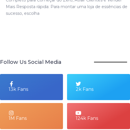
Mais Resposta rápida: Para montar uma loja de essências de
sucesso, escolha
Follow Us Social Media
13k Fans
2k Fans
1M Fans
124k Fans