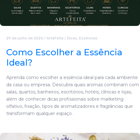
29 de junho de 2026
/
ArteFeita
/
Dicas
,
Essências
Como Escolher a Essência
Ideal?
Aprenda como escolher a essência ideal para cada ambiente
da casa ou empresa. Descubra quais aromas combinam com
salas, quartos, banheiros, escritórios, hotéis, clínicas e lojas,
além de conhecer dicas profissionais sobre marketing
olfativo, fixação, tipos de aromatizadores e fragrâncias que
transformam qualquer espaço.