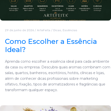
29 de junho de 2026
/
ArteFeita
/
Dicas
,
Essências
Como Escolher a Essência
Ideal?
Aprenda como escolher a essência ideal para cada ambiente
da casa ou empresa. Descubra quais aromas combinam com
salas, quartos, banheiros, escritórios, hotéis, clínicas e lojas,
além de conhecer dicas profissionais sobre marketing
olfativo, fixação, tipos de aromatizadores e fragrâncias que
transformam qualquer espaço.