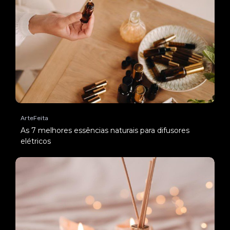
ArteFeita
As 7 melhores essências naturais para difusores
elétricos