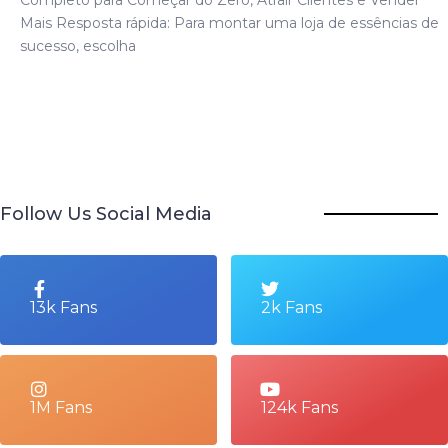
Mais Resposta rápida: Para montar uma loja de essências de
sucesso, escolha
Follow Us Social Media
13k Fans
2k Fans
1M Fans
124k Fans