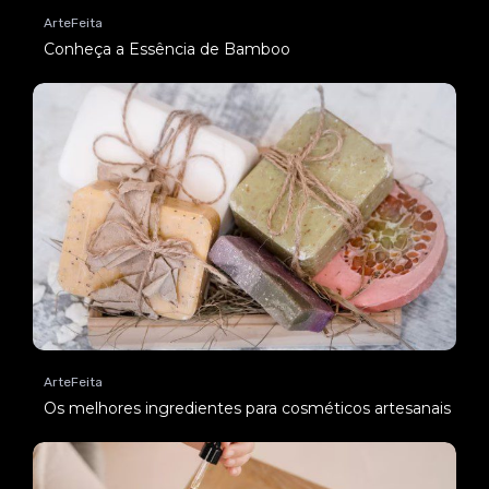
ArteFeita
Conheça a Essência de Bamboo
ArteFeita
Os melhores ingredientes para cosméticos artesanais