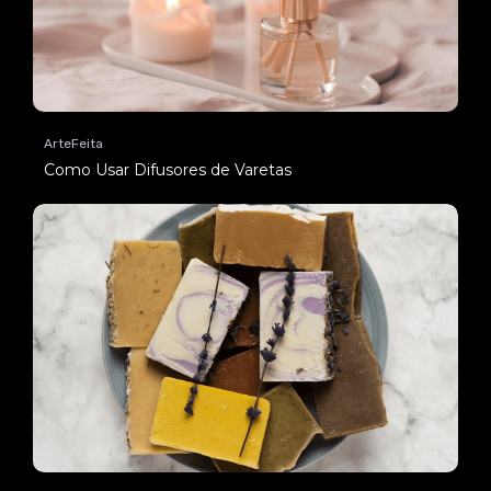
ArteFeita
Como Usar Difusores de Varetas