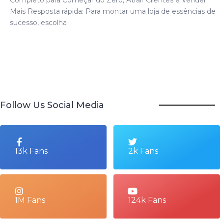
Mais Resposta rápida: Para montar uma loja de essências de
sucesso, escolha
Follow Us Social Media
13k Fans
2k Fans
1M Fans
124k Fans