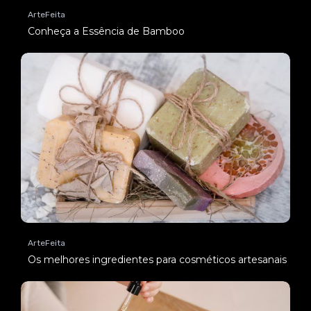
ArteFeita
Conheça a Essência de Bamboo
ArteFeita
Os melhores ingredientes para cosméticos artesanais