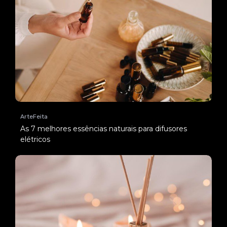
ArteFeita
As 7 melhores essências naturais para difusores
elétricos