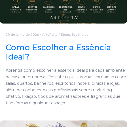
29 de junho de 2026
/
ArteFeita
/
Dicas
,
Essências
Como Escolher a Essência
Ideal?
Aprenda como escolher a essência ideal para cada ambiente
da casa ou empresa. Descubra quais aromas combinam com
salas, quartos, banheiros, escritórios, hotéis, clínicas e lojas,
além de conhecer dicas profissionais sobre marketing
olfativo, fixação, tipos de aromatizadores e fragrâncias que
transformam qualquer espaço.