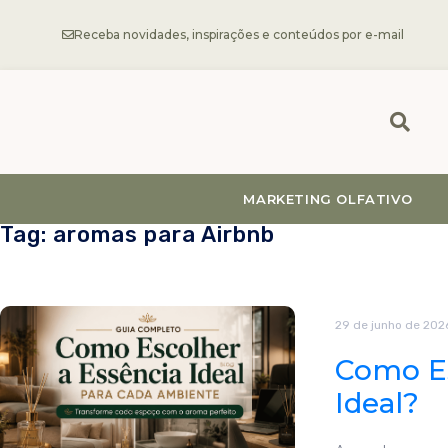
Receba novidades, inspirações e conteúdos por e-mail
MARKETING OLFATIVO
Tag: aromas para Airbnb
29 de junho de 202
Como Es
Ideal?