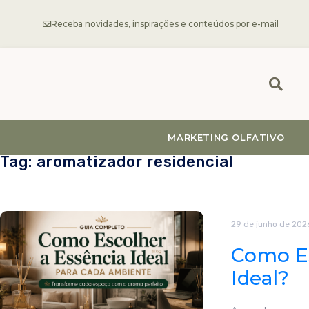
Receba novidades, inspirações e conteúdos por e-mail
MARKETING OLFATIVO
Tag: aromatizador residencial
29 de junho de 202
Como Es
Ideal?