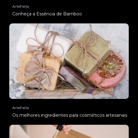
ArteFeita
Conheça a Essência de Bamboo
ArteFeita
Os melhores ingredientes para cosméticos artesanais