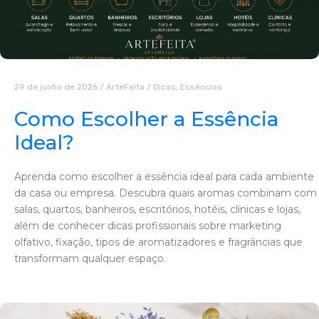
29 de junho de 2026
/
ArteFeita
/
Dicas
,
Essências
Como Escolher a Essência
Ideal?
Aprenda como escolher a essência ideal para cada ambiente
da casa ou empresa. Descubra quais aromas combinam com
salas, quartos, banheiros, escritórios, hotéis, clínicas e lojas,
além de conhecer dicas profissionais sobre marketing
olfativo, fixação, tipos de aromatizadores e fragrâncias que
transformam qualquer espaço.