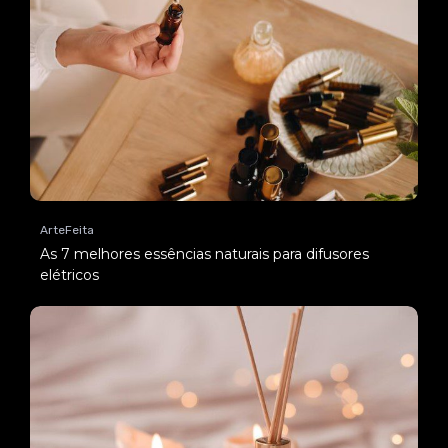
ArteFeita
As 7 melhores essências naturais para difusores
elétricos