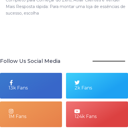
Mais Resposta rápida: Para montar uma loja de essências de
sucesso, escolha
Follow Us Social Media
13k Fans
2k Fans
1M Fans
124k Fans