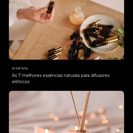
ArteFeita
As 7 melhores essências naturais para difusores
elétricos