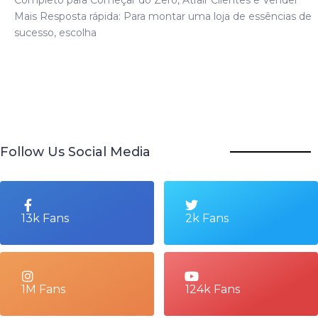
Mais Resposta rápida: Para montar uma loja de essências de
sucesso, escolha
Follow Us Social Media
13k Fans
2k Fans
1M Fans
124k Fans