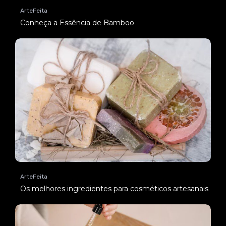
ArteFeita
Conheça a Essência de Bamboo
ArteFeita
Os melhores ingredientes para cosméticos artesanais