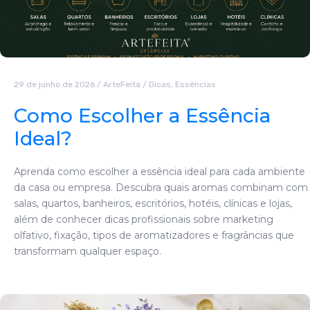
29 de junho de 2026
/
ArteFeita
/
Dicas
,
Essências
Como Escolher a Essência
Ideal?
Aprenda como escolher a essência ideal para cada ambiente
da casa ou empresa. Descubra quais aromas combinam com
salas, quartos, banheiros, escritórios, hotéis, clínicas e lojas,
além de conhecer dicas profissionais sobre marketing
olfativo, fixação, tipos de aromatizadores e fragrâncias que
transformam qualquer espaço.