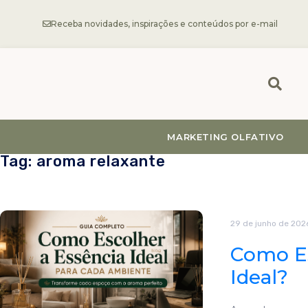
Receba novidades, inspirações e conteúdos por e-mail
MARKETING OLFATIVO
Tag: aroma relaxante
29 de junho de 202
Como Es
Ideal?