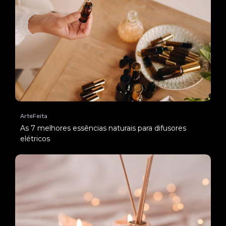
ArteFeita
As 7 melhores essências naturais para difusores
elétricos