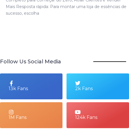
Mais Resposta rápida: Para montar uma loja de essências de
sucesso, escolha
Follow Us Social Media
13k Fans
2k Fans
1M Fans
124k Fans