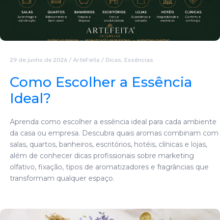
29 de junho de 2026
/
ArteFeita
/
Dicas
,
Essências
Como Escolher a Essência
Ideal?
Aprenda como escolher a essência ideal para cada ambiente
da casa ou empresa. Descubra quais aromas combinam com
salas, quartos, banheiros, escritórios, hotéis, clínicas e lojas,
além de conhecer dicas profissionais sobre marketing
olfativo, fixação, tipos de aromatizadores e fragrâncias que
transformam qualquer espaço.