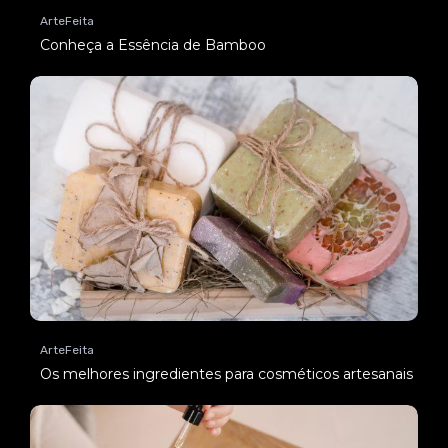
ArteFeita
Conheça a Essência de Bamboo
ArteFeita
Os melhores ingredientes para cosméticos artesanais