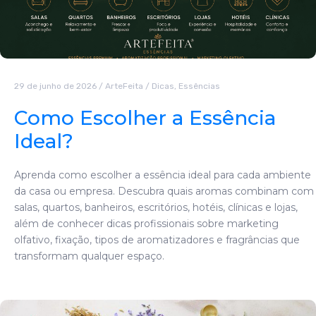
29 de junho de 2026
/
ArteFeita
/
Dicas
,
Essências
Como Escolher a Essência
Ideal?
Aprenda como escolher a essência ideal para cada ambiente
da casa ou empresa. Descubra quais aromas combinam com
salas, quartos, banheiros, escritórios, hotéis, clínicas e lojas,
além de conhecer dicas profissionais sobre marketing
olfativo, fixação, tipos de aromatizadores e fragrâncias que
transformam qualquer espaço.