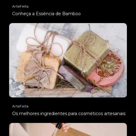
ArteFeita
Conheça a Essência de Bamboo
ArteFeita
Os melhores ingredientes para cosméticos artesanais