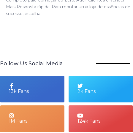
Mais Resposta rápida: Para montar uma loja de essências de
sucesso, escolha
Follow Us Social Media
13k Fans
2k Fans
1M Fans
124k Fans