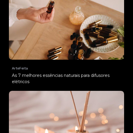
ArteFeita
As 7 melhores essências naturais para difusores
elétricos