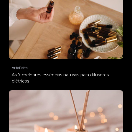
ArteFeita
As 7 melhores essências naturais para difusores
elétricos