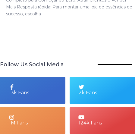
Mais Resposta rápida: Para montar uma loja de essências de
sucesso, escolha
Follow Us Social Media
13k Fans
2k Fans
1M Fans
124k Fans