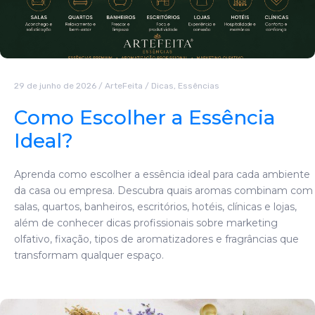
29 de junho de 2026
/
ArteFeita
/
Dicas
,
Essências
Como Escolher a Essência
Ideal?
Aprenda como escolher a essência ideal para cada ambiente
da casa ou empresa. Descubra quais aromas combinam com
salas, quartos, banheiros, escritórios, hotéis, clínicas e lojas,
além de conhecer dicas profissionais sobre marketing
olfativo, fixação, tipos de aromatizadores e fragrâncias que
transformam qualquer espaço.