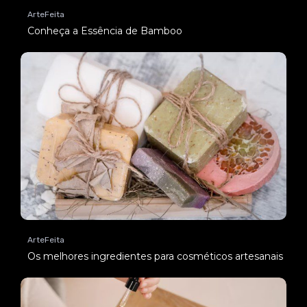
ArteFeita
Conheça a Essência de Bamboo
ArteFeita
Os melhores ingredientes para cosméticos artesanais