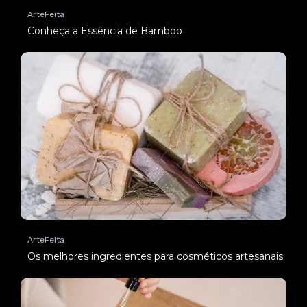
ArteFeita
Conheça a Essência de Bamboo
ArteFeita
Os melhores ingredientes para cosméticos artesanais