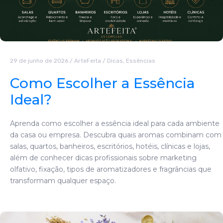
29 de junho de 2026
/
ArteFeita
/
Dicas
,
Essências
Como Escolher a Essência
Ideal?
Aprenda como escolher a essência ideal para cada ambiente
da casa ou empresa. Descubra quais aromas combinam com
salas, quartos, banheiros, escritórios, hotéis, clínicas e lojas,
além de conhecer dicas profissionais sobre marketing
olfativo, fixação, tipos de aromatizadores e fragrâncias que
transformam qualquer espaço.