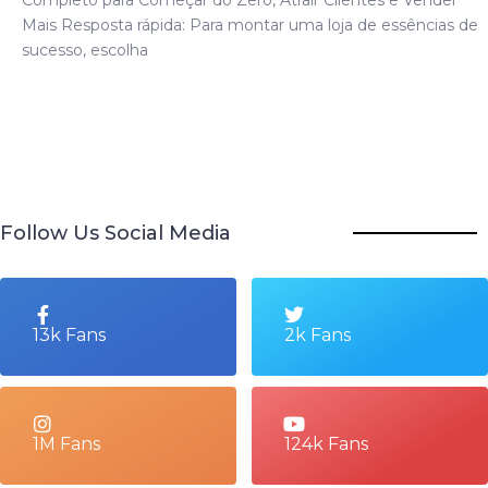
Mais Resposta rápida: Para montar uma loja de essências de
sucesso, escolha
Follow Us Social Media
13k Fans
2k Fans
1M Fans
124k Fans