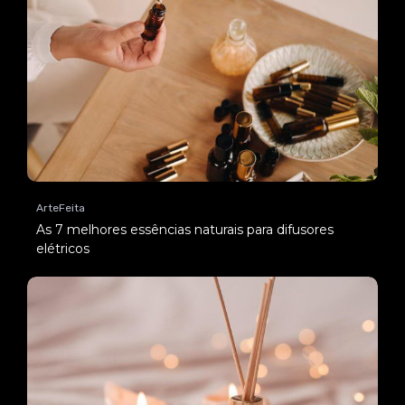
ArteFeita
As 7 melhores essências naturais para difusores
elétricos