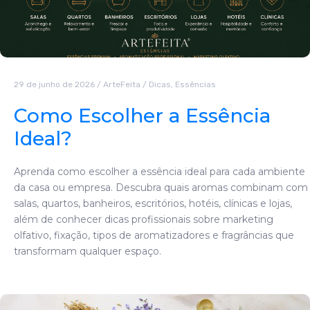
29 de junho de 2026
/
ArteFeita
/
Dicas
,
Essências
Como Escolher a Essência
Ideal?
Aprenda como escolher a essência ideal para cada ambiente
da casa ou empresa. Descubra quais aromas combinam com
salas, quartos, banheiros, escritórios, hotéis, clínicas e lojas,
além de conhecer dicas profissionais sobre marketing
olfativo, fixação, tipos de aromatizadores e fragrâncias que
transformam qualquer espaço.