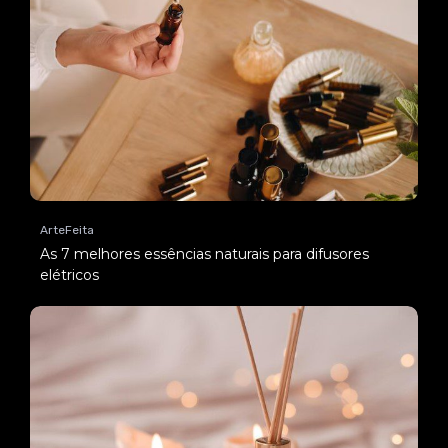
ArteFeita
As 7 melhores essências naturais para difusores
elétricos