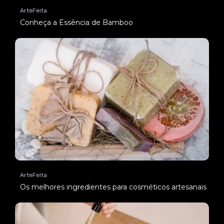
ArteFeita
Conheça a Essência de Bamboo
ArteFeita
Os melhores ingredientes para cosméticos artesanais