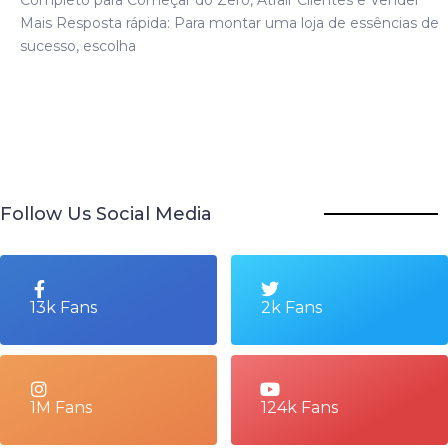
Mais Resposta rápida: Para montar uma loja de essências de
sucesso, escolha
Follow Us Social Media
13k Fans
2k Fans
1M Fans
124k Fans