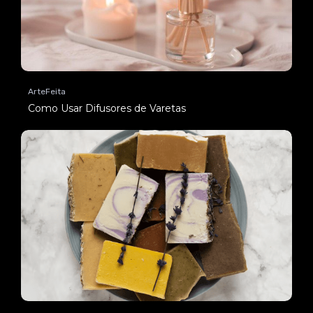
ArteFeita
Como Usar Difusores de Varetas