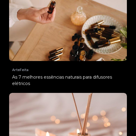
ArteFeita
As 7 melhores essências naturais para difusores
elétricos