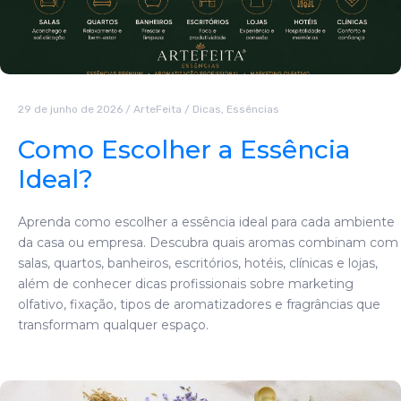
29 de junho de 2026
/
ArteFeita
/
Dicas
,
Essências
Como Escolher a Essência
Ideal?
Aprenda como escolher a essência ideal para cada ambiente
da casa ou empresa. Descubra quais aromas combinam com
salas, quartos, banheiros, escritórios, hotéis, clínicas e lojas,
além de conhecer dicas profissionais sobre marketing
olfativo, fixação, tipos de aromatizadores e fragrâncias que
transformam qualquer espaço.