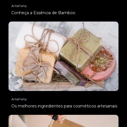
ArteFeita
Conheça a Essência de Bamboo
ArteFeita
Os melhores ingredientes para cosméticos artesanais