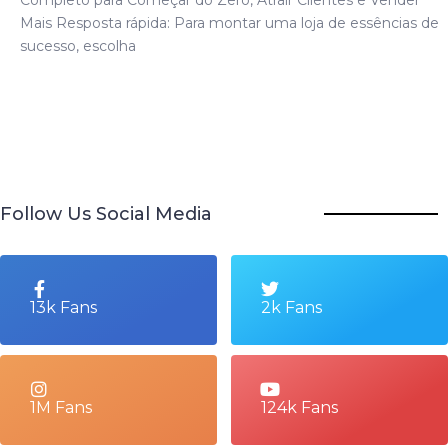
Mais Resposta rápida: Para montar uma loja de essências de
sucesso, escolha
Follow Us Social Media
13k Fans
2k Fans
1M Fans
124k Fans