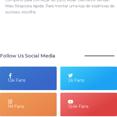
Mais Resposta rápida: Para montar uma loja de essências de
sucesso, escolha
Follow Us Social Media
13k Fans
2k Fans
1M Fans
124k Fans