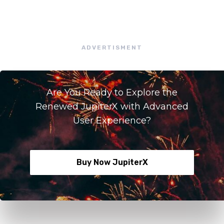
ADVERTISMENT
Are You Ready to Explore the
Renewed JupiterX with Advanced
User Experience?
Buy Now JupiterX