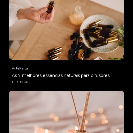
ArteFeita
As 7 melhores essências naturais para difusores
elétricos