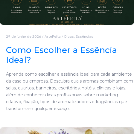
29 de junho de 2026
/
ArteFeita
/
Dicas
,
Essências
Como Escolher a Essência
Ideal?
Aprenda como escolher a essência ideal para cada ambiente
da casa ou empresa. Descubra quais aromas combinam com
salas, quartos, banheiros, escritórios, hotéis, clínicas e lojas,
além de conhecer dicas profissionais sobre marketing
olfativo, fixação, tipos de aromatizadores e fragrâncias que
transformam qualquer espaço.