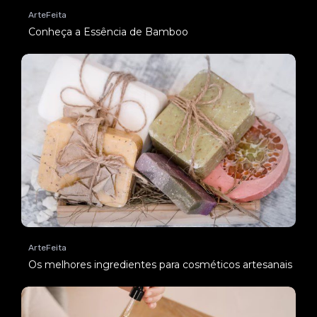
ArteFeita
Conheça a Essência de Bamboo
ArteFeita
Os melhores ingredientes para cosméticos artesanais