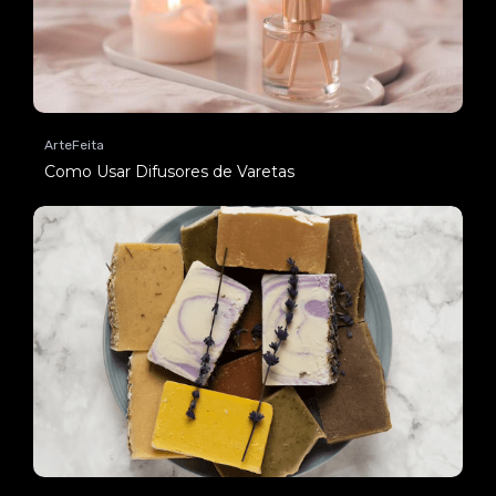
ArteFeita
Como Usar Difusores de Varetas