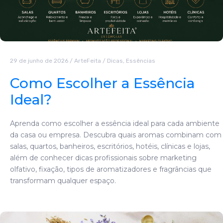
29 de junho de 2026
/
ArteFeita
/
Dicas
,
Essências
Como Escolher a Essência
Ideal?
Aprenda como escolher a essência ideal para cada ambiente
da casa ou empresa. Descubra quais aromas combinam com
salas, quartos, banheiros, escritórios, hotéis, clínicas e lojas,
além de conhecer dicas profissionais sobre marketing
olfativo, fixação, tipos de aromatizadores e fragrâncias que
transformam qualquer espaço.