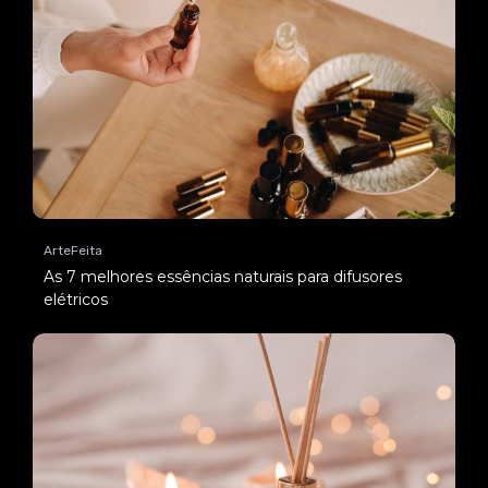
ArteFeita
As 7 melhores essências naturais para difusores
elétricos