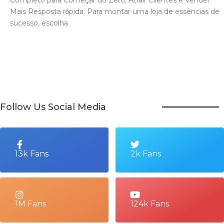
Mais Resposta rápida: Para montar uma loja de essências de
sucesso, escolha
Follow Us Social Media
13k Fans
2k Fans
1M Fans
124k Fans