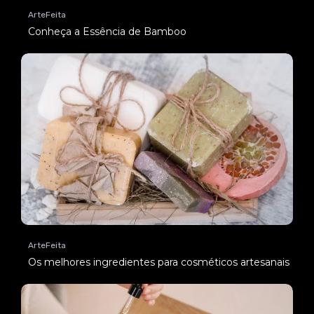
ArteFeita
Conheça a Essência de Bamboo
ArteFeita
Os melhores ingredientes para cosméticos artesanais