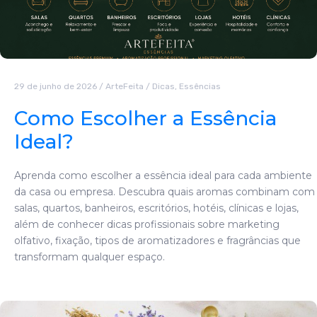
29 de junho de 2026
/
ArteFeita
/
Dicas
,
Essências
Como Escolher a Essência
Ideal?
Aprenda como escolher a essência ideal para cada ambiente
da casa ou empresa. Descubra quais aromas combinam com
salas, quartos, banheiros, escritórios, hotéis, clínicas e lojas,
além de conhecer dicas profissionais sobre marketing
olfativo, fixação, tipos de aromatizadores e fragrâncias que
transformam qualquer espaço.