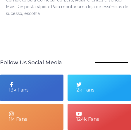
Mais Resposta rápida: Para montar uma loja de essências de
sucesso, escolha
Follow Us Social Media
13k Fans
2k Fans
1M Fans
124k Fans