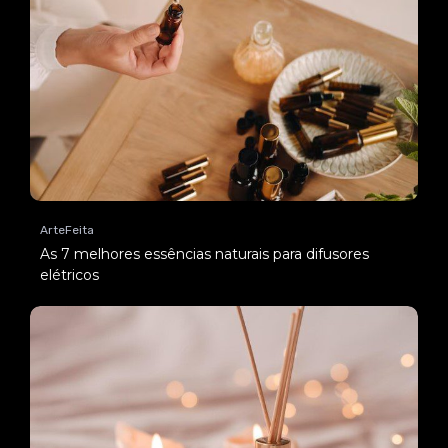
ArteFeita
As 7 melhores essências naturais para difusores
elétricos