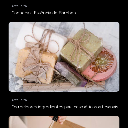
ArteFeita
Conheça a Essência de Bamboo
ArteFeita
Os melhores ingredientes para cosméticos artesanais