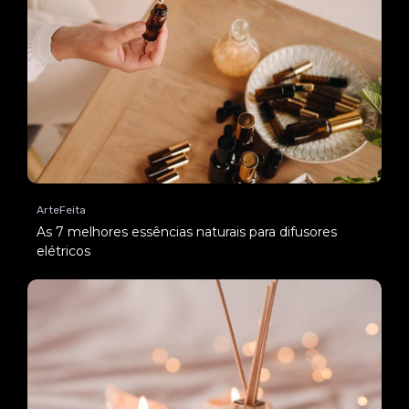
ArteFeita
As 7 melhores essências naturais para difusores
elétricos