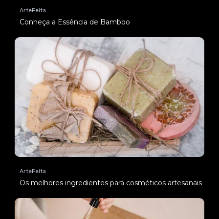
ArteFeita
Conheça a Essência de Bamboo
ArteFeita
Os melhores ingredientes para cosméticos artesanais