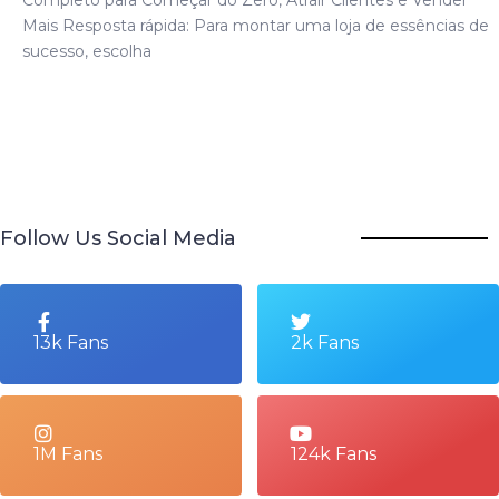
Mais Resposta rápida: Para montar uma loja de essências de
sucesso, escolha
Follow Us Social Media
13k Fans
2k Fans
1M Fans
124k Fans