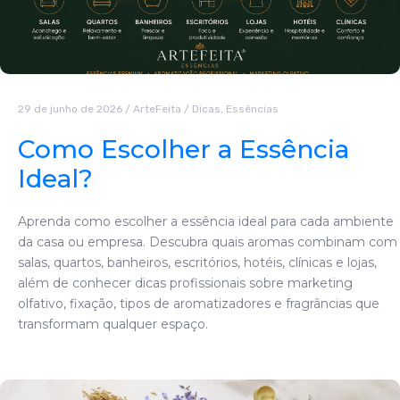
29 de junho de 2026
/
ArteFeita
/
Dicas
,
Essências
Como Escolher a Essência
Ideal?
Aprenda como escolher a essência ideal para cada ambiente
da casa ou empresa. Descubra quais aromas combinam com
salas, quartos, banheiros, escritórios, hotéis, clínicas e lojas,
além de conhecer dicas profissionais sobre marketing
olfativo, fixação, tipos de aromatizadores e fragrâncias que
transformam qualquer espaço.