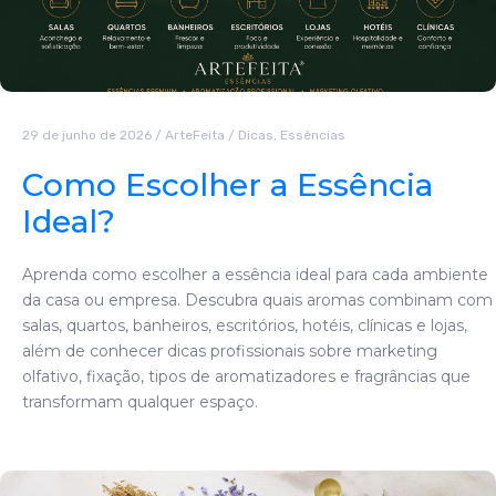
29 de junho de 2026
/
ArteFeita
/
Dicas
,
Essências
Como Escolher a Essência
Ideal?
Aprenda como escolher a essência ideal para cada ambiente
da casa ou empresa. Descubra quais aromas combinam com
salas, quartos, banheiros, escritórios, hotéis, clínicas e lojas,
além de conhecer dicas profissionais sobre marketing
olfativo, fixação, tipos de aromatizadores e fragrâncias que
transformam qualquer espaço.