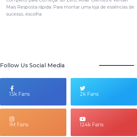
Mais Resposta rápida: Para montar uma loja de essências de
sucesso, escolha
Follow Us Social Media
13k Fans
2k Fans
1M Fans
124k Fans