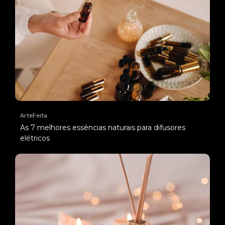
ArteFeita
As 7 melhores essências naturais para difusores
elétricos