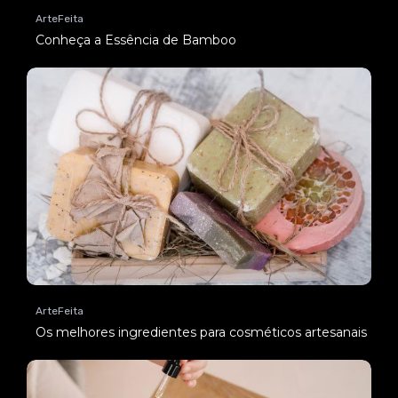
ArteFeita
Conheça a Essência de Bamboo
ArteFeita
Os melhores ingredientes para cosméticos artesanais